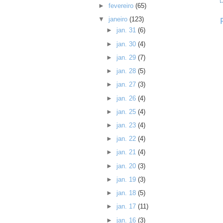
►
fevereiro
(65)
▼
janeiro
(123)
►
jan. 31
(6)
►
jan. 30
(4)
►
jan. 29
(7)
►
jan. 28
(5)
►
jan. 27
(3)
►
jan. 26
(4)
►
jan. 25
(4)
►
jan. 23
(4)
►
jan. 22
(4)
►
jan. 21
(4)
►
jan. 20
(3)
►
jan. 19
(3)
►
jan. 18
(5)
►
jan. 17
(11)
►
jan. 16
(3)