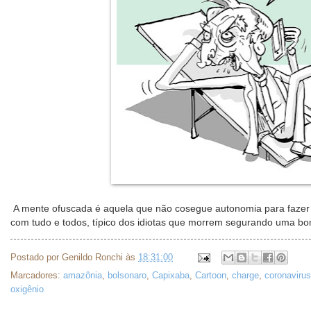
A mente ofuscada é aquela que não cosegue autonomia para fazer
com tudo e todos, típico dos idiotas que morrem segurando uma bom
Postado por
Genildo Ronchi
às
18:31:00
Marcadores:
amazônia
,
bolsonaro
,
Capixaba
,
Cartoon
,
charge
,
coronavirus
oxigênio