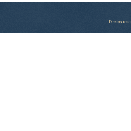
Direitos res