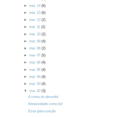
►
mar. 14
(6)
►
mar. 13
(6)
►
mar. 12
(2)
►
mar. 11
(2)
►
mar. 10
(2)
►
mar. 09
(4)
►
mar. 08
(2)
►
mar. 07
(5)
►
mar. 06
(4)
►
mar. 05
(4)
►
mar. 04
(4)
►
mar. 03
(4)
▼
mar. 02
(3)
A conta do absurdo!
Abrasividade como lei!
Esse grito-canção