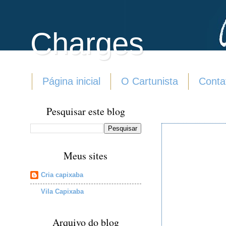
Charges
Página inicial
O Cartunista
Conta
Pesquisar este blog
Meus sites
Cria capixaba
Vila Capixaba
Arquivo do blog