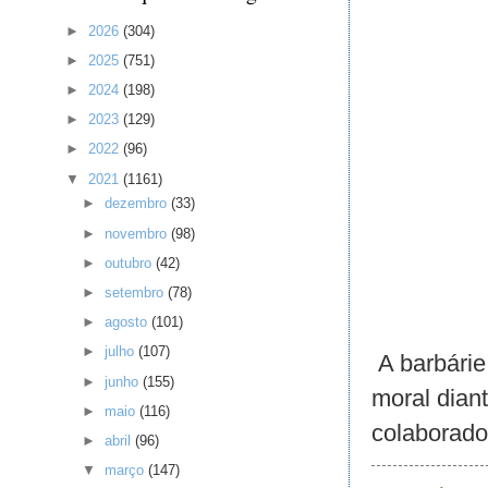
►
2026
(304)
►
2025
(751)
►
2024
(198)
►
2023
(129)
►
2022
(96)
▼
2021
(1161)
►
dezembro
(33)
►
novembro
(98)
►
outubro
(42)
►
setembro
(78)
►
agosto
(101)
►
julho
(107)
A barbárie
►
junho
(155)
moral diant
►
maio
(116)
colaborador
►
abril
(96)
▼
março
(147)