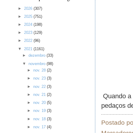
►
2026
(307)
►
2025
(751)
►
2024
(198)
►
2023
(129)
►
2022
(96)
▼
2021
(1161)
►
dezembro
(33)
▼
novembro
(98)
►
nov. 28
(2)
►
nov. 23
(3)
►
nov. 22
(3)
Quando a b
►
nov. 21
(2)
►
nov. 20
(5)
pedaços de
►
nov. 19
(3)
►
nov. 18
(3)
Postado p
►
nov. 17
(4)
Marcadore