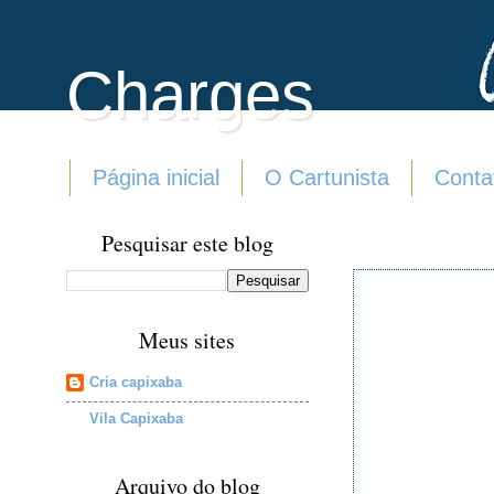
Charges
Página inicial
O Cartunista
Conta
Pesquisar este blog
Meus sites
Cria capixaba
Vila Capixaba
Arquivo do blog