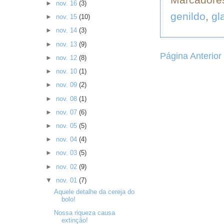
►
nov. 16
(3)
genildo
,
gl
►
nov. 15
(10)
►
nov. 14
(3)
►
nov. 13
(9)
Página Anterior
►
nov. 12
(8)
►
nov. 10
(1)
►
nov. 09
(2)
►
nov. 08
(1)
►
nov. 07
(6)
►
nov. 05
(5)
►
nov. 04
(4)
►
nov. 03
(5)
►
nov. 02
(9)
▼
nov. 01
(7)
Aquele detalhe da cereja do
bolo!
Nossa riqueza causa
extinção!