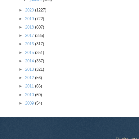
►
2020
(1227)
►
2019
(722)
►
2018
(607)
►
2017
(385)
►
2016
(317)
►
2015
(351)
►
2014
(337)
►
2013
(321)
►
2012
(56)
►
2011
(66)
►
2010
(60)
►
2009
(54)
Direitos res