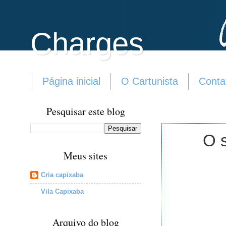
Charges
Página inicial
O Cartunista
Conta
Pesquisar este blog
O 
Meus sites
Cria capixaba
Vila Capixaba
Arquivo do blog