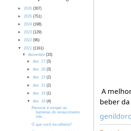
►
2026
(307)
►
2025
(751)
►
2024
(198)
►
2023
(129)
►
2022
(96)
▼
2021
(1161)
▼
dezembro
(33)
►
dez. 27
(3)
►
dez. 26
(3)
►
dez. 23
(2)
►
dez. 21
(2)
A melhor 
►
dez. 19
(1)
beber da
▼
dez. 18
(4)
Renovar é romper as
barreiras do renascimento
genildor
inte...
O que você escolheria?