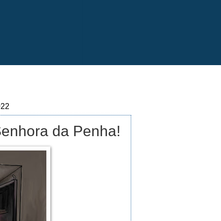
022
Senhora da Penha!