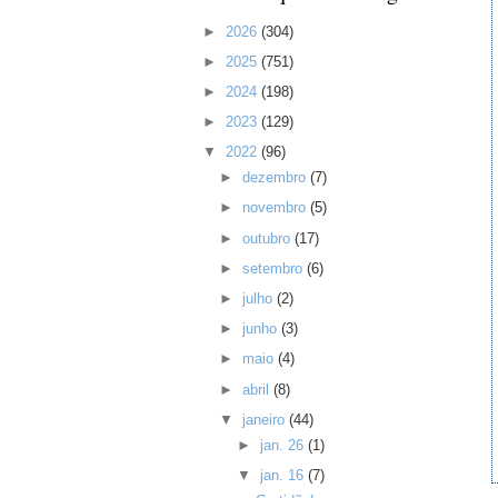
►
2026
(304)
►
2025
(751)
►
2024
(198)
►
2023
(129)
▼
2022
(96)
►
dezembro
(7)
►
novembro
(5)
►
outubro
(17)
►
setembro
(6)
►
julho
(2)
►
junho
(3)
►
maio
(4)
►
abril
(8)
▼
janeiro
(44)
►
jan. 26
(1)
▼
jan. 16
(7)