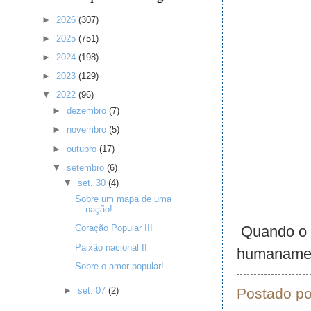
►
2026
(307)
►
2025
(751)
►
2024
(198)
►
2023
(129)
▼
2022
(96)
►
dezembro
(7)
►
novembro
(5)
►
outubro
(17)
▼
setembro
(6)
▼
set. 30
(4)
Sobre um mapa de uma
nação!
Quando o c
Coração Popular III
Paixão nacional II
humaname
Sobre o amor popular!
►
set. 07
(2)
Postado p