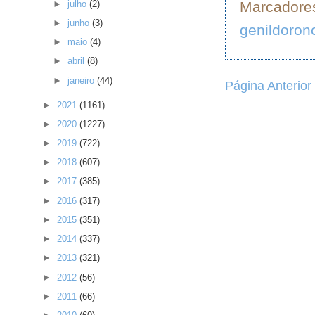
►
julho
(2)
Marcadore
►
junho
(3)
genildoron
►
maio
(4)
►
abril
(8)
►
janeiro
(44)
Página Anterior
►
2021
(1161)
►
2020
(1227)
►
2019
(722)
►
2018
(607)
►
2017
(385)
►
2016
(317)
►
2015
(351)
►
2014
(337)
►
2013
(321)
►
2012
(56)
►
2011
(66)