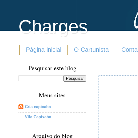
Charges
Página inicial
O Cartunista
Conta
Pesquisar este blog
Meus sites
Cria capixaba
Vila Capixaba
Arquivo do blog