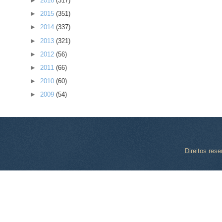
►
2016
(317)
►
2015
(351)
►
2014
(337)
►
2013
(321)
►
2012
(56)
►
2011
(66)
►
2010
(60)
►
2009
(54)
Direitos res