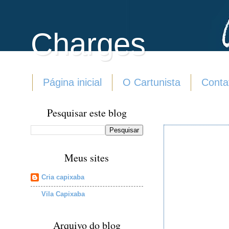
Charges
Página inicial
O Cartunista
Conta
Pesquisar este blog
Meus sites
Cria capixaba
Vila Capixaba
Arquivo do blog