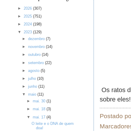
►
2026
(307)
►
2025
(751)
►
2024
(198)
▼
2023
(129)
►
dezembro
(7)
►
novembro
(14)
►
outubro
(14)
►
setembro
(22)
►
agosto
(5)
►
julho
(10)
►
junho
(11)
Os ratos d
▼
maio
(11)
sobre eles!
►
mai. 30
(1)
►
mai. 18
(3)
Postado p
▼
mai. 17
(4)
O leite e o DNA de quem
Marcadore
doa!