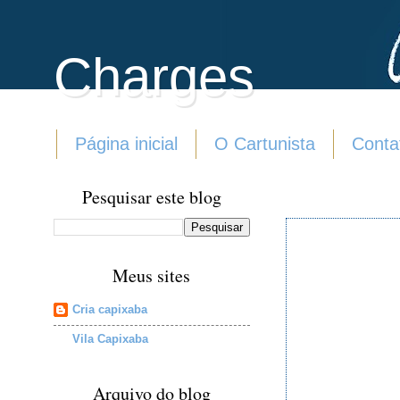
Charges
Página inicial
O Cartunista
Conta
Pesquisar este blog
Meus sites
Cria capixaba
Vila Capixaba
Arquivo do blog