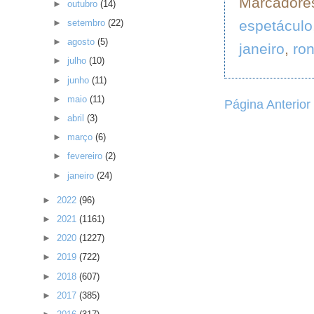
Marcadore
►
outubro
(14)
espetáculo
►
setembro
(22)
►
agosto
(5)
janeiro
,
ron
►
julho
(10)
►
junho
(11)
►
maio
(11)
Página Anterior
►
abril
(3)
►
março
(6)
►
fevereiro
(2)
►
janeiro
(24)
►
2022
(96)
►
2021
(1161)
►
2020
(1227)
►
2019
(722)
►
2018
(607)
►
2017
(385)