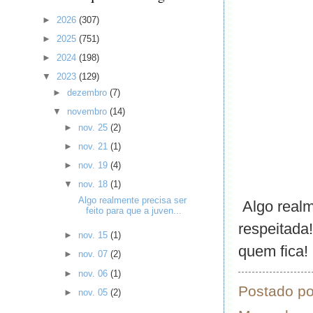
►
2026
(307)
►
2025
(751)
►
2024
(198)
▼
2023
(129)
►
dezembro
(7)
▼
novembro
(14)
►
nov. 25
(2)
►
nov. 21
(1)
►
nov. 19
(4)
▼
nov. 18
(1)
Algo realmente precisa ser
Algo realm
feito para que a juven...
respeitada!
►
nov. 15
(1)
quem fica!
►
nov. 07
(2)
►
nov. 06
(1)
Postado p
►
nov. 05
(2)