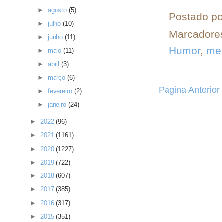
►
agosto
(5)
Postado p
►
julho
(10)
Marcadore
►
junho
(11)
Humor
,
me
►
maio
(11)
►
abril
(3)
►
março
(6)
Página Anterior
►
fevereiro
(2)
►
janeiro
(24)
►
2022
(96)
►
2021
(1161)
►
2020
(1227)
►
2019
(722)
►
2018
(607)
►
2017
(385)
►
2016
(317)
►
2015
(351)