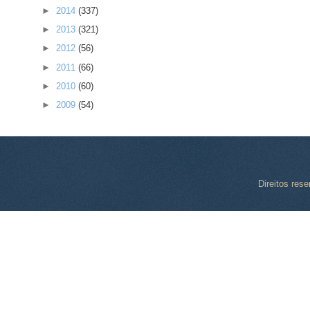
►
2014
(337)
►
2013
(321)
►
2012
(56)
►
2011
(66)
►
2010
(60)
►
2009
(54)
Direitos res