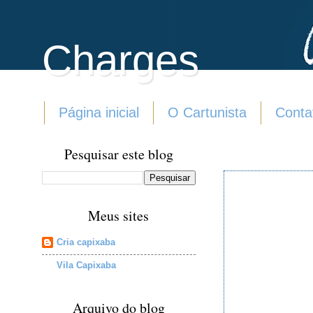
Charges
Página inicial
O Cartunista
Conta
Pesquisar este blog
Meus sites
Cria capixaba
Vila Capixaba
Arquivo do blog