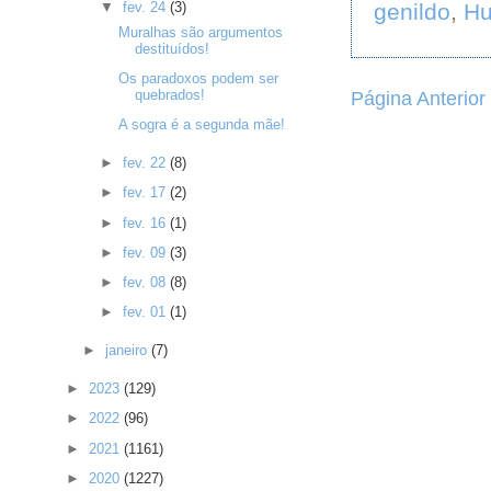
genildo
,
H
▼
fev. 24
(3)
Muralhas são argumentos
destituídos!
Os paradoxos podem ser
quebrados!
Página Anterior
A sogra é a segunda mãe!
►
fev. 22
(8)
►
fev. 17
(2)
►
fev. 16
(1)
►
fev. 09
(3)
►
fev. 08
(8)
►
fev. 01
(1)
►
janeiro
(7)
►
2023
(129)
►
2022
(96)
►
2021
(1161)
►
2020
(1227)