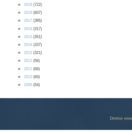
►
2019
(722)
►
2018
(607)
►
2017
(385)
►
2016
(317)
►
2015
(351)
►
2014
(337)
►
2013
(321)
►
2012
(56)
►
2011
(66)
►
2010
(60)
►
2009
(54)
Direitos res