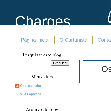
Charges
Página inicial
O Cartunista
Conta
Pesquisar este blog
Os
Meus sites
Cria capixaba
Vila Capixaba
Arquivo do blog