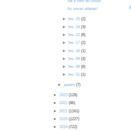
Vai e vem do clima!
As novas aldeias!
►
fev. 25
(2)
►
fev. 24
(3)
►
fev. 22
(8)
►
fev. 17
(2)
►
fev. 16
(1)
►
fev. 09
(3)
►
fev. 08
(8)
►
fev. 01
(1)
►
janeiro
(7)
►
2023
(129)
►
2022
(96)
►
2021
(1161)
►
2020
(1227)
►
2019
(722)