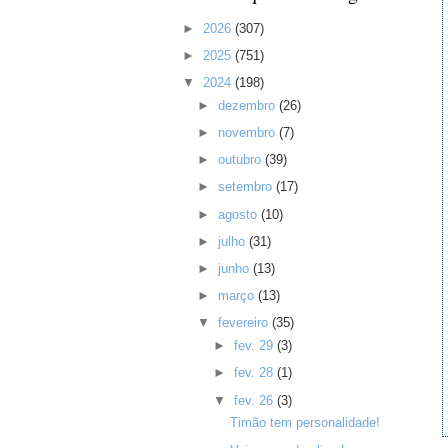
►
2026
(307)
►
2025
(751)
▼
2024
(198)
►
dezembro
(26)
►
novembro
(7)
►
outubro
(39)
►
setembro
(17)
►
agosto
(10)
►
julho
(31)
►
junho
(13)
►
março
(13)
▼
fevereiro
(35)
►
fev. 29
(3)
►
fev. 28
(1)
▼
fev. 26
(3)
Timão tem personalidade!