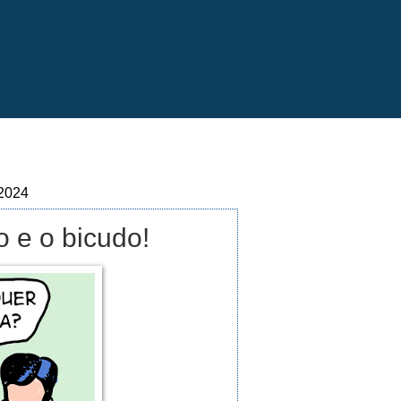
 2024
 e o bicudo!