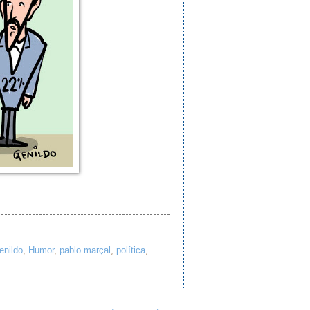
enildo
,
Humor
,
pablo marçal
,
política
,