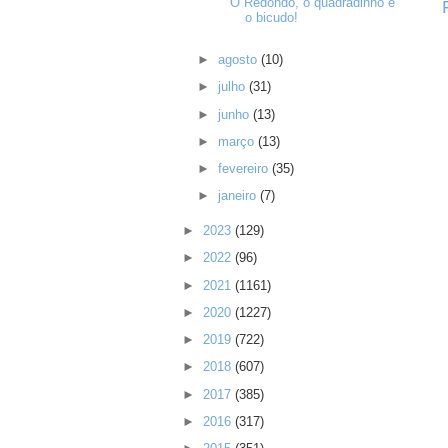
O Redondo, o quadradinho e
o bicudo!
►
agosto
(10)
►
julho
(31)
►
junho
(13)
►
março
(13)
►
fevereiro
(35)
►
janeiro
(7)
►
2023
(129)
►
2022
(96)
►
2021
(1161)
►
2020
(1227)
►
2019
(722)
►
2018
(607)
►
2017
(385)
►
2016
(317)