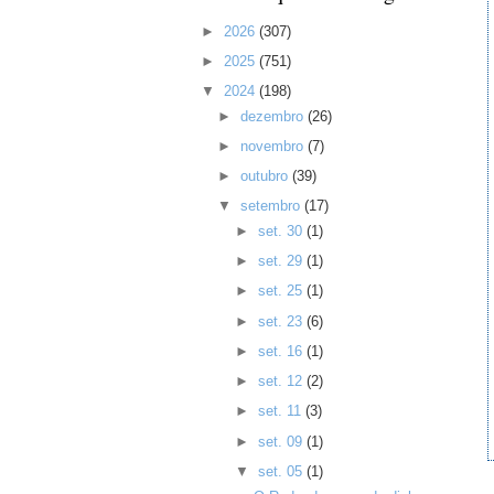
►
2026
(307)
►
2025
(751)
▼
2024
(198)
►
dezembro
(26)
►
novembro
(7)
►
outubro
(39)
▼
setembro
(17)
►
set. 30
(1)
►
set. 29
(1)
►
set. 25
(1)
►
set. 23
(6)
►
set. 16
(1)
►
set. 12
(2)
►
set. 11
(3)
►
set. 09
(1)
▼
set. 05
(1)