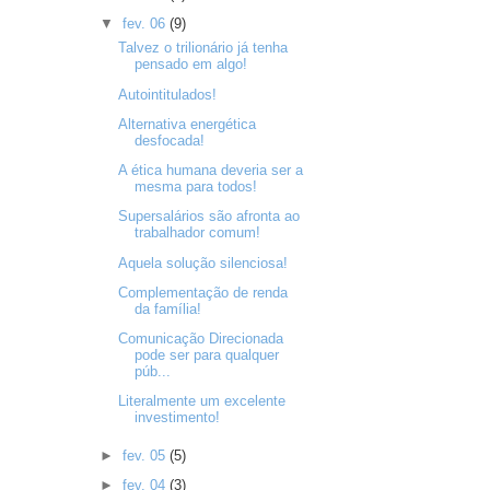
▼
fev. 06
(9)
Talvez o trilionário já tenha
pensado em algo!
Autointitulados!
Alternativa energética
desfocada!
A ética humana deveria ser a
mesma para todos!
Supersalários são afronta ao
trabalhador comum!
Aquela solução silenciosa!
Complementação de renda
da família!
Comunicação Direcionada
pode ser para qualquer
púb...
Literalmente um excelente
investimento!
►
fev. 05
(5)
►
fev. 04
(3)