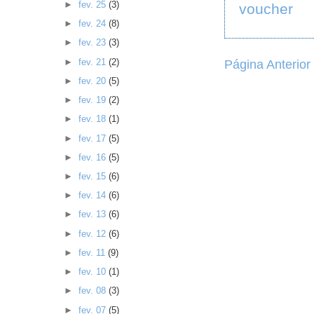
►
fev. 25
(3)
voucher
►
fev. 24
(8)
►
fev. 23
(3)
►
fev. 21
(2)
Página Anterior
►
fev. 20
(5)
►
fev. 19
(2)
►
fev. 18
(1)
►
fev. 17
(5)
►
fev. 16
(5)
►
fev. 15
(6)
►
fev. 14
(6)
►
fev. 13
(6)
►
fev. 12
(6)
►
fev. 11
(9)
►
fev. 10
(1)
►
fev. 08
(3)
►
fev. 07
(5)