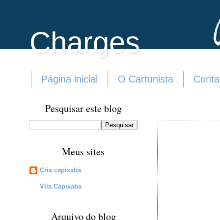
Charges
Página inicial
O Cartunista
Conta
Pesquisar este blog
Meus sites
Cria capixaba
Vila Capixaba
Arquivo do blog