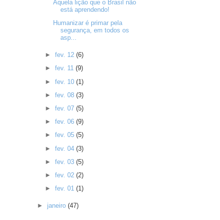
Aquela lição que o Brasil não
está aprendendo!
Humanizar é primar pela
segurança, em todos os
asp...
►
fev. 12
(6)
►
fev. 11
(9)
►
fev. 10
(1)
►
fev. 08
(3)
►
fev. 07
(5)
►
fev. 06
(9)
►
fev. 05
(5)
►
fev. 04
(3)
►
fev. 03
(5)
►
fev. 02
(2)
►
fev. 01
(1)
►
janeiro
(47)