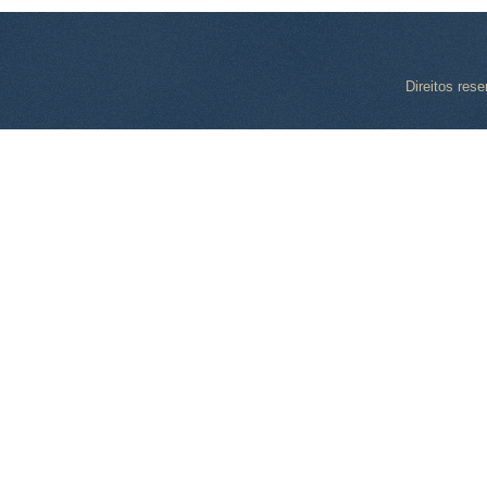
Direitos res