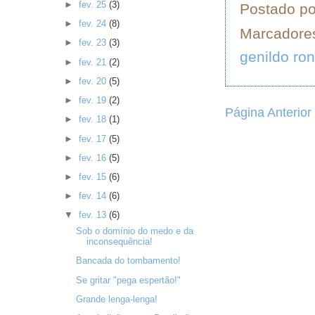
►
fev. 25
(3)
Postado p
►
fev. 24
(8)
Marcadore
►
fev. 23
(3)
genildo ron
►
fev. 21
(2)
►
fev. 20
(5)
►
fev. 19
(2)
Página Anterior
►
fev. 18
(1)
►
fev. 17
(5)
►
fev. 16
(5)
►
fev. 15
(6)
►
fev. 14
(6)
▼
fev. 13
(6)
Sob o domínio do medo e da
inconsequência!
Bancada do tombamento!
Se gritar "pega espertão!"
Grande lenga-lenga!