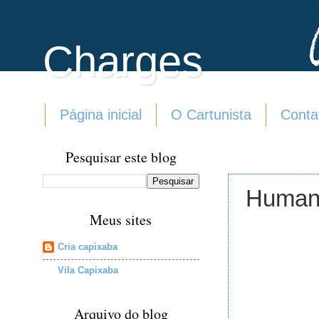
Charges
Página inicial
O Cartunista
Conta
Pesquisar este blog
Humani
Meus sites
Cria capixaba
Vila Capixaba
Arquivo do blog