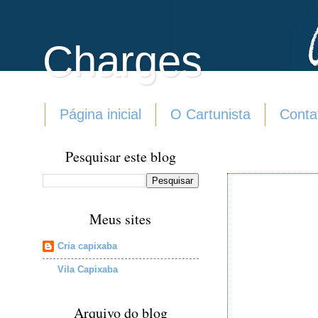
Charges
Página inicial
O Cartunista
Conta
Pesquisar este blog
Meus sites
Cria capixaba
Vila Capixaba
Arquivo do blog