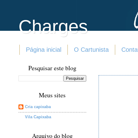
Charges
Página inicial
O Cartunista
Conta
Pesquisar este blog
Meus sites
Cria capixaba
Vila Capixaba
Arquivo do blog