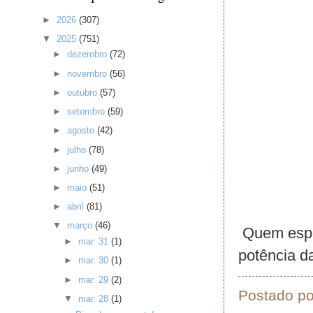
►
2026
(307)
▼
2025
(751)
►
dezembro
(72)
►
novembro
(56)
►
outubro
(57)
►
setembro
(59)
►
agosto
(42)
►
julho
(78)
►
junho
(49)
►
maio
(51)
►
abril
(81)
▼
março
(46)
Quem esper
►
mar. 31
(1)
potência d
►
mar. 30
(1)
►
mar. 29
(2)
Postado p
▼
mar. 28
(1)