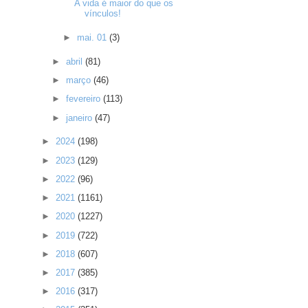
A vida é maior do que os
vínculos!
►
mai. 01
(3)
►
abril
(81)
►
março
(46)
►
fevereiro
(113)
►
janeiro
(47)
►
2024
(198)
►
2023
(129)
►
2022
(96)
►
2021
(1161)
►
2020
(1227)
►
2019
(722)
►
2018
(607)
►
2017
(385)
►
2016
(317)