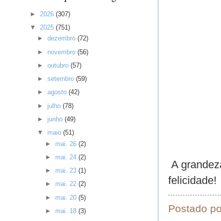
►
2026
(307)
▼
2025
(751)
►
dezembro
(72)
►
novembro
(56)
►
outubro
(57)
►
setembro
(59)
►
agosto
(42)
►
julho
(78)
►
junho
(49)
▼
maio
(51)
►
mai. 26
(2)
►
mai. 24
(2)
A grandeza
►
mai. 23
(1)
felicidade!
►
mai. 22
(2)
►
mai. 20
(5)
Postado p
►
mai. 18
(3)