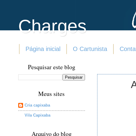
Charges
Página inicial
O Cartunista
Conta
Pesquisar este blog
A
Meus sites
Cria capixaba
Vila Capixaba
Arquivo do blog