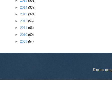
►
2015
(351)
►
2014
(337)
►
2013
(321)
►
2012
(56)
►
2011
(66)
►
2010
(60)
►
2009
(54)
Direitos res