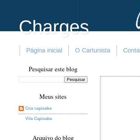
Charges
Página inicial
O Cartunista
Conta
Pesquisar este blog
Meus sites
Cria capixaba
Vila Capixaba
Arquivo do blog