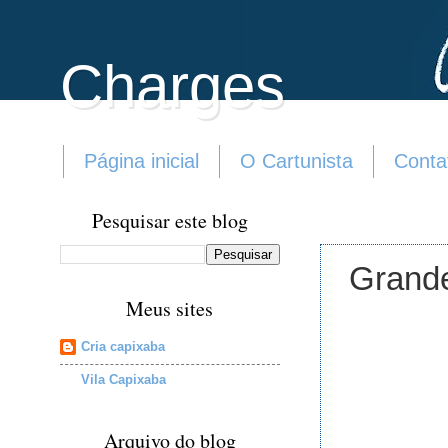
Charges
Página inicial
O Cartunista
Conta
Pesquisar este blog
Grand
Meus sites
Cria capixaba
Vila Capixaba
Arquivo do blog