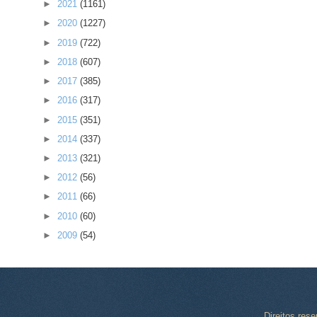
►
2021
(1161)
►
2020
(1227)
►
2019
(722)
►
2018
(607)
►
2017
(385)
►
2016
(317)
►
2015
(351)
►
2014
(337)
►
2013
(321)
►
2012
(56)
►
2011
(66)
►
2010
(60)
►
2009
(54)
Direitos res