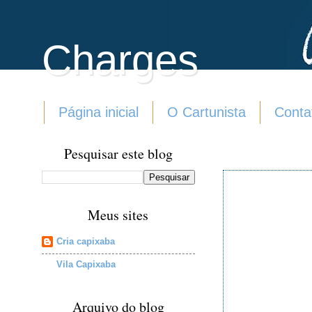
Charges
Página inicial
O Cartunista
Conta
Pesquisar este blog
Meus sites
Cria capixaba
Vila Capixaba
Arquivo do blog