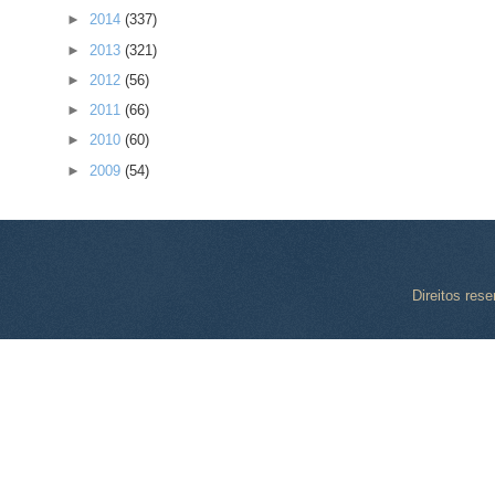
►
2014
(337)
►
2013
(321)
►
2012
(56)
►
2011
(66)
►
2010
(60)
►
2009
(54)
Direitos res