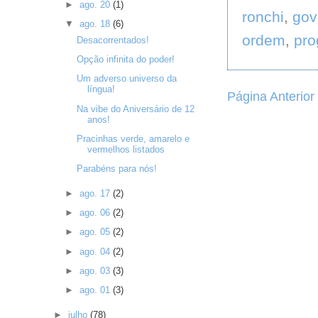
►
ago. 20
(1)
ronchi
,
gov
▼
ago. 18
(6)
ordem
,
pro
Desacorrentados!
Opção infinita do poder!
Um adverso universo da
língua!
Página Anterior
Na vibe do Aniversário de 12
anos!
Pracinhas verde, amarelo e
vermelhos listados
Parabéns para nós!
►
ago. 17
(2)
►
ago. 06
(2)
►
ago. 05
(2)
►
ago. 04
(2)
►
ago. 03
(3)
►
ago. 01
(3)
►
julho
(78)