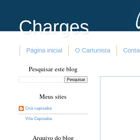
Charges
Página inicial
O Cartunista
Conta
Pesquisar este blog
Meus sites
Cria capixaba
Vila Capixaba
Arquivo do blog