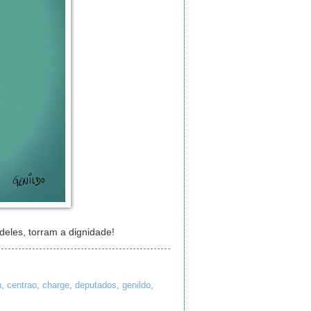
deles, torram a dignidade!
n
,
centrao
,
charge
,
deputados
,
genildo
,