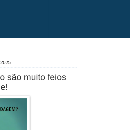
e 2025
o são muito feios
e!