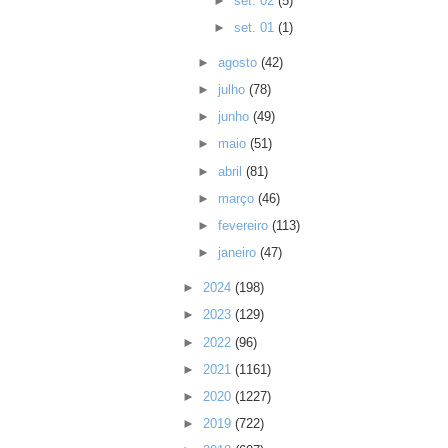
►
set. 02
(5)
►
set. 01
(1)
►
agosto
(42)
►
julho
(78)
►
junho
(49)
►
maio
(51)
►
abril
(81)
►
março
(46)
►
fevereiro
(113)
►
janeiro
(47)
►
2024
(198)
►
2023
(129)
►
2022
(96)
►
2021
(1161)
►
2020
(1227)
►
2019
(722)