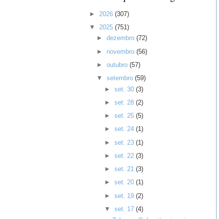
►
2026
(307)
▼
2025
(751)
►
dezembro
(72)
►
novembro
(56)
►
outubro
(57)
▼
setembro
(59)
►
set. 30
(3)
►
set. 28
(2)
►
set. 25
(5)
►
set. 24
(1)
►
set. 23
(1)
►
set. 22
(3)
►
set. 21
(3)
►
set. 20
(1)
►
set. 19
(2)
▼
set. 17
(4)