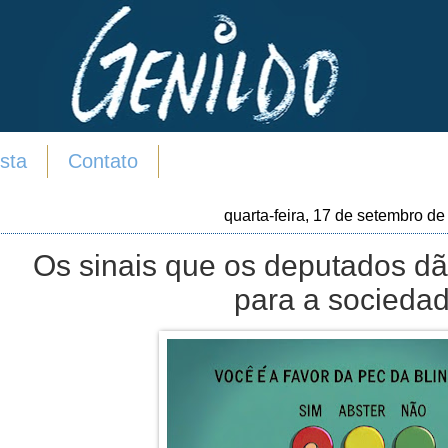
sta
Contato
quarta-feira, 17 de setembro d
Os sinais que os deputados dã
para a sociedad