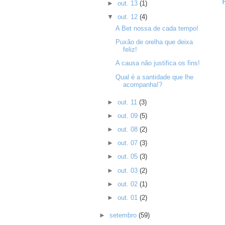
►
out. 13
(1)
▼
out. 12
(4)
A Bet nossa de cada tempo!
Puxão de orelha que deixa
feliz!
A causa não justifica os fins!
Qual é a santidade que lhe
acompanha!?
►
out. 11
(3)
►
out. 09
(5)
►
out. 08
(2)
►
out. 07
(3)
►
out. 05
(3)
►
out. 03
(2)
►
out. 02
(1)
►
out. 01
(2)
►
setembro
(59)