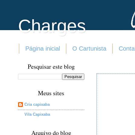
Charges
Página inicial
O Cartunista
Conta
Pesquisar este blog
Meus sites
Cria capixaba
Vila Capixaba
Arquivo do blog