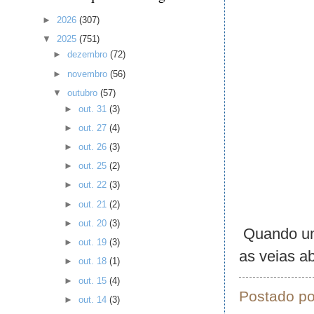
►
2026
(307)
▼
2025
(751)
►
dezembro
(72)
►
novembro
(56)
▼
outubro
(57)
►
out. 31
(3)
►
out. 27
(4)
►
out. 26
(3)
►
out. 25
(2)
►
out. 22
(3)
►
out. 21
(2)
►
out. 20
(3)
Quando um 
►
out. 19
(3)
as veias a
►
out. 18
(1)
►
out. 15
(4)
Postado p
►
out. 14
(3)