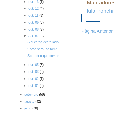
Marcadore
►
out. 13
(1)
►
out. 12
(4)
lula
,
ronchi
►
out. 11
(3)
►
out. 09
(5)
►
out. 08
(2)
Página Anterior
▼
out. 07
(3)
A questão deste lado!
Como será, se for!?
Sem ter o que comer!
►
out. 05
(3)
►
out. 03
(2)
►
out. 02
(1)
►
out. 01
(2)
►
setembro
(59)
►
agosto
(42)
►
julho
(78)