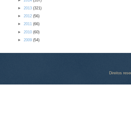
►
2014
(337)
►
2013
(321)
►
2012
(56)
►
2011
(66)
►
2010
(60)
►
2009
(54)
Direitos res