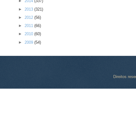
►
2014
(337)
►
2013
(321)
►
2012
(56)
►
2011
(66)
►
2010
(60)
►
2009
(54)
Direitos res