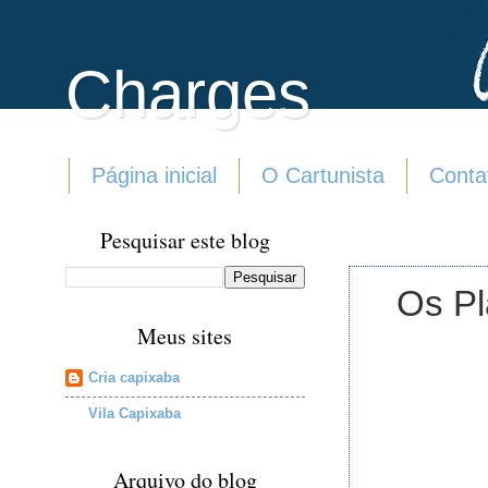
Charges
Página inicial
O Cartunista
Conta
Pesquisar este blog
Os Pl
Meus sites
Cria capixaba
Vila Capixaba
Arquivo do blog