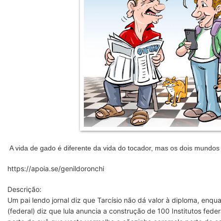
A vida de gado é diferente da vida do tocador, mas os dois mund
https://apoia.se/genildoronchi
Descrição:
Um pai lendo jornal diz que Tarcísio não dá valor à diploma, enqua
(federal) diz que lula anuncia a construção de 100 Institutos fede