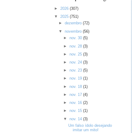
►
2026
(307)
▼
2025
(751)
►
dezembro
(72)
▼
novembro
(56)
►
nov. 30
(5)
►
nov. 28
(3)
►
nov. 25
(3)
►
nov. 24
(3)
►
nov. 23
(5)
►
nov. 19
(1)
►
nov. 18
(1)
►
nov. 17
(4)
►
nov. 16
(2)
►
nov. 15
(1)
▼
nov. 14
(3)
Um falso ídolo desejando
imitar um mito!