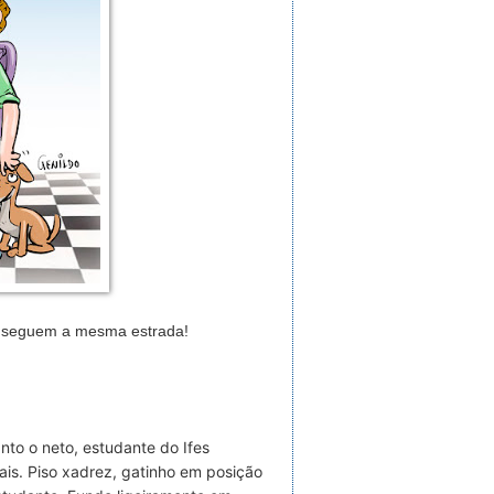
os seguem a mesma estrada!
nto o neto, estudante do Ifes
rais. Piso xadrez, gatinho em posição