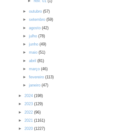
►
nov. 01
(1)
►
outubro
(57)
►
setembro
(59)
►
agosto
(42)
►
julho
(78)
►
junho
(49)
►
maio
(51)
►
abril
(81)
►
março
(46)
►
fevereiro
(113)
►
janeiro
(47)
►
2024
(198)
►
2023
(129)
►
2022
(96)
►
2021
(1161)
►
2020
(1227)