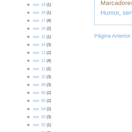
Marcadore
►
nov. 19
(1)
Humor
,
sen
►
nov. 18
(1)
►
nov. 17
(4)
►
nov. 16
(2)
Página Anterior
►
nov. 15
(1)
►
nov. 14
(3)
►
nov. 13
(2)
►
nov. 12
(4)
►
nov. 11
(2)
►
nov. 10
(3)
►
nov. 08
(3)
►
nov. 06
(2)
►
nov. 05
(2)
►
nov. 04
(2)
►
nov. 03
(3)
►
nov. 02
(1)