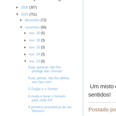
►
2026
(307)
▼
2025
(751)
►
dezembro
(72)
▼
novembro
(56)
►
nov. 30
(5)
►
nov. 28
(3)
►
nov. 25
(3)
►
nov. 24
(3)
▼
nov. 23
(5)
Suas goteiras não lhe
protege das chuvas!
Suas pernas não lhe define,
seu faro sim!
Um misto d
O Feijão e o Sonho!
sentidos!
A moda é levar o homem
para onde for!
A primeira assistência de um
Postado p
Homem!