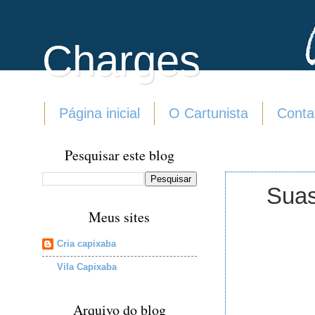
Charges
Página inicial
O Cartunista
Conta
Pesquisar este blog
Suas
Meus sites
Cria capixaba
Vila Capixaba
Arquivo do blog