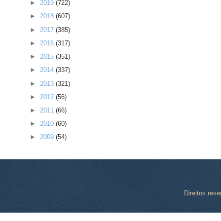
►
2019
(722)
►
2018
(607)
►
2017
(385)
►
2016
(317)
►
2015
(351)
►
2014
(337)
►
2013
(321)
►
2012
(56)
►
2011
(66)
►
2010
(60)
►
2009
(54)
Direitos res