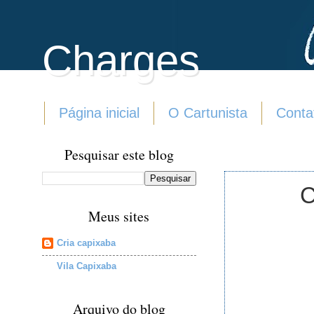
Charges
Página inicial
O Cartunista
Conta
Pesquisar este blog
C
Meus sites
Cria capixaba
Vila Capixaba
Arquivo do blog