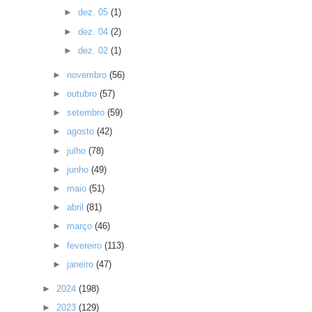
►
dez. 05
(1)
►
dez. 04
(2)
►
dez. 02
(1)
►
novembro
(56)
►
outubro
(57)
►
setembro
(59)
►
agosto
(42)
►
julho
(78)
►
junho
(49)
►
maio
(51)
►
abril
(81)
►
março
(46)
►
fevereiro
(113)
►
janeiro
(47)
►
2024
(198)
►
2023
(129)