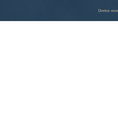
Direitos res