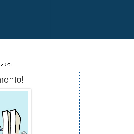
e 2025
mento!