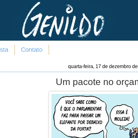
sta
Contato
quarta-feira, 17 de dezembro d
Um pacote no orça