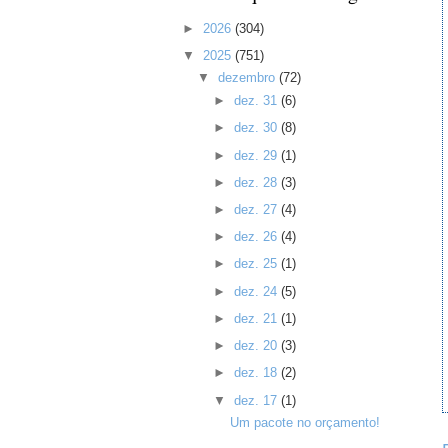
►
2026
(304)
▼
2025
(751)
▼
dezembro
(72)
►
dez. 31
(6)
►
dez. 30
(8)
►
dez. 29
(1)
►
dez. 28
(3)
►
dez. 27
(4)
►
dez. 26
(4)
►
dez. 25
(1)
►
dez. 24
(5)
►
dez. 21
(1)
►
dez. 20
(3)
►
dez. 18
(2)
▼
dez. 17
(1)
Um pacote no orçamento!