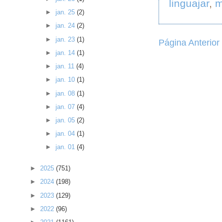
linguajar
,
m
►
jan. 25
(2)
►
jan. 24
(2)
►
jan. 23
(1)
Página Anterior
►
jan. 14
(1)
►
jan. 11
(4)
►
jan. 10
(1)
►
jan. 08
(1)
►
jan. 07
(4)
►
jan. 05
(2)
►
jan. 04
(1)
►
jan. 01
(4)
►
2025
(751)
►
2024
(198)
►
2023
(129)
►
2022
(96)