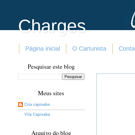
Charges
Página inicial
O Cartunista
Conta
Pesquisar este blog
Meus sites
Cria capixaba
Vila Capixaba
Arquivo do blog