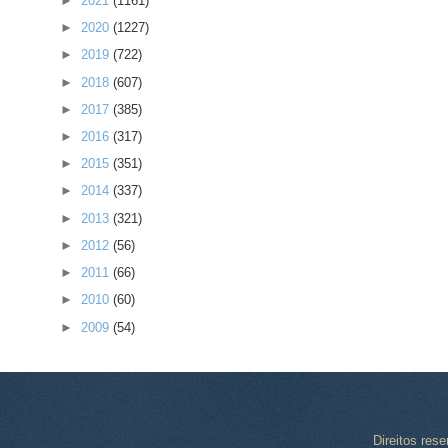
►
2021
(1161)
►
2020
(1227)
►
2019
(722)
►
2018
(607)
►
2017
(385)
►
2016
(317)
►
2015
(351)
►
2014
(337)
►
2013
(321)
►
2012
(56)
►
2011
(66)
►
2010
(60)
►
2009
(54)
Direitos res