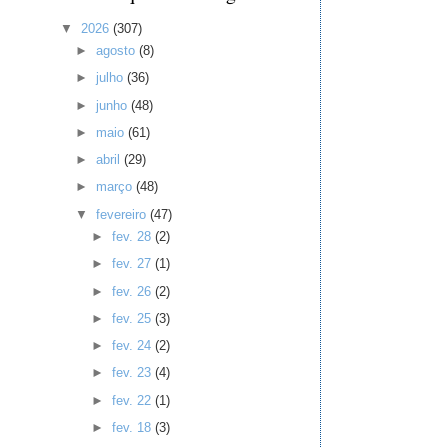
▼
2026
(307)
►
agosto
(8)
►
julho
(36)
►
junho
(48)
►
maio
(61)
►
abril
(29)
►
março
(48)
▼
fevereiro
(47)
►
fev. 28
(2)
►
fev. 27
(1)
►
fev. 26
(2)
►
fev. 25
(3)
►
fev. 24
(2)
►
fev. 23
(4)
►
fev. 22
(1)
►
fev. 18
(3)