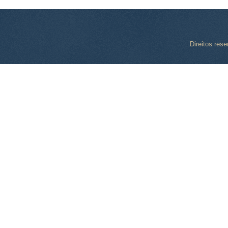
Direitos res