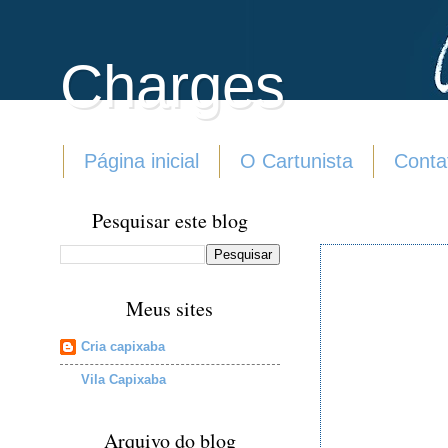
Charges
Página inicial
O Cartunista
Conta
Pesquisar este blog
Meus sites
Cria capixaba
Vila Capixaba
Arquivo do blog