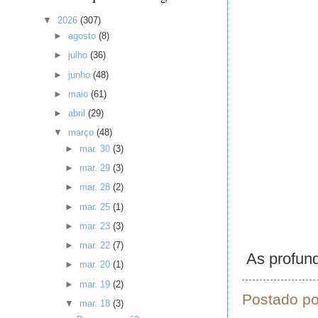
▼
2026
(307)
►
agosto
(8)
►
julho
(36)
►
junho
(48)
►
maio
(61)
►
abril
(29)
▼
março
(48)
►
mar. 30
(3)
►
mar. 29
(3)
►
mar. 28
(2)
►
mar. 25
(1)
►
mar. 23
(3)
►
mar. 22
(7)
As profund
►
mar. 20
(1)
►
mar. 19
(2)
Postado p
▼
mar. 18
(3)