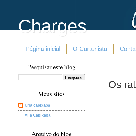
Charges
Página inicial
O Cartunista
Conta
Pesquisar este blog
Os ra
Meus sites
Cria capixaba
Vila Capixaba
Arquivo do blog