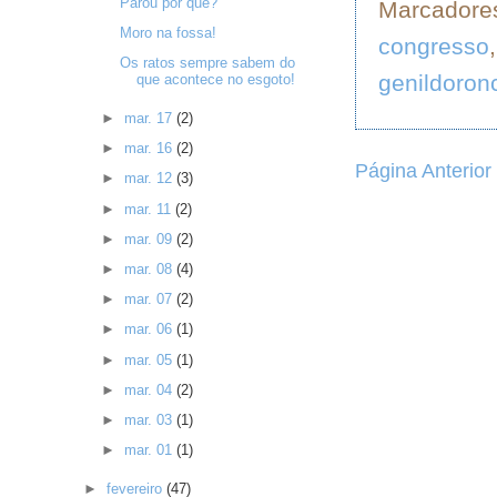
Parou por quê?
Marcadore
Moro na fossa!
congresso
Os ratos sempre sabem do
genildoron
que acontece no esgoto!
►
mar. 17
(2)
►
mar. 16
(2)
Página Anterior
►
mar. 12
(3)
►
mar. 11
(2)
►
mar. 09
(2)
►
mar. 08
(4)
►
mar. 07
(2)
►
mar. 06
(1)
►
mar. 05
(1)
►
mar. 04
(2)
►
mar. 03
(1)
►
mar. 01
(1)
►
fevereiro
(47)