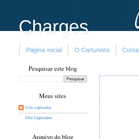
Charges
Página inicial
O Cartunista
Conta
Pesquisar este blog
Meus sites
Cria capixaba
Vila Capixaba
Arquivo do blog