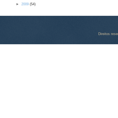
►
2009
(54)
Direitos res