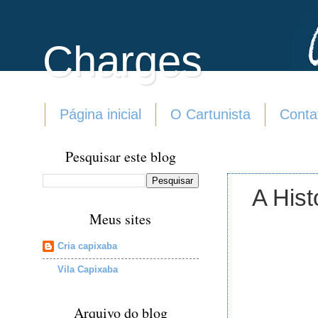
Charges
Página inicial
O Cartunista
Conta
Pesquisar este blog
A Hist
Meus sites
Cria capixaba
Vila Capixaba
Arquivo do blog