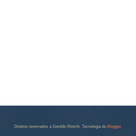
Direitos reservados a Genildo Ronchi. Tecnologia do
Blogger
.