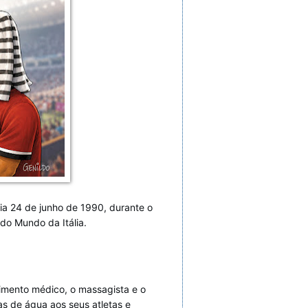
ia 24 de junho de 1990, durante o
 do Mundo da Itália.
imento médico, o massagista e o
s de água aos seus atletas e