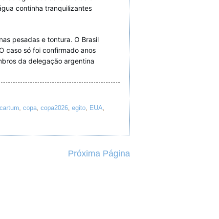
gua continha tranquilizantes
as pesadas e tontura. O Brasil
O caso só foi confirmado anos
mbros da delegação argentina
cartum
,
copa
,
copa2026
,
egito
,
EUA
,
Próxima Página