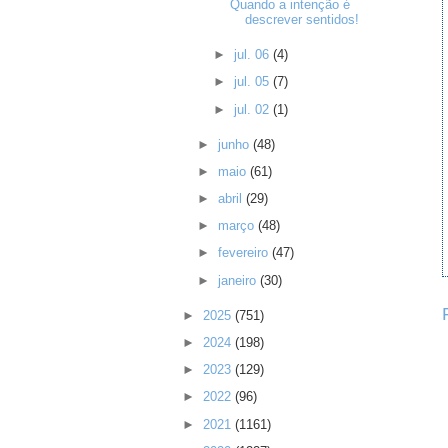
Quando a intenção é
descrever sentidos!
►
jul. 06
(4)
►
jul. 05
(7)
►
jul. 02
(1)
►
junho
(48)
►
maio
(61)
►
abril
(29)
►
março
(48)
►
fevereiro
(47)
►
janeiro
(30)
►
2025
(751)
►
2024
(198)
►
2023
(129)
►
2022
(96)
►
2021
(1161)