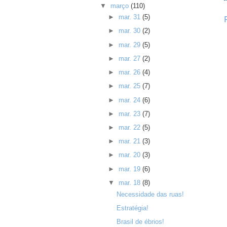
▼
março
(110)
►
mar. 31
(5)
►
mar. 30
(2)
►
mar. 29
(5)
►
mar. 27
(2)
►
mar. 26
(4)
►
mar. 25
(7)
►
mar. 24
(6)
►
mar. 23
(7)
►
mar. 22
(5)
►
mar. 21
(3)
►
mar. 20
(3)
►
mar. 19
(6)
▼
mar. 18
(8)
Necessidade das ruas!
Estratégia!
Brasil de ébrios!