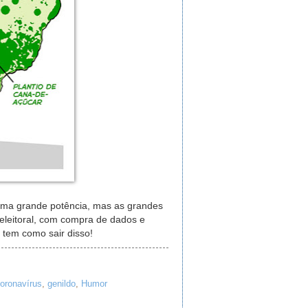
r uma grande potência, mas as grandes
eleitoral, com compra de dados e
tem como sair disso!
oronavírus
,
genildo
,
Humor