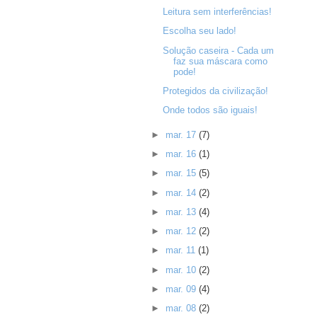
Leitura sem interferências!
Escolha seu lado!
Solução caseira - Cada um
faz sua máscara como
pode!
Protegidos da civilização!
Onde todos são iguais!
►
mar. 17
(7)
►
mar. 16
(1)
►
mar. 15
(5)
►
mar. 14
(2)
►
mar. 13
(4)
►
mar. 12
(2)
►
mar. 11
(1)
►
mar. 10
(2)
►
mar. 09
(4)
►
mar. 08
(2)