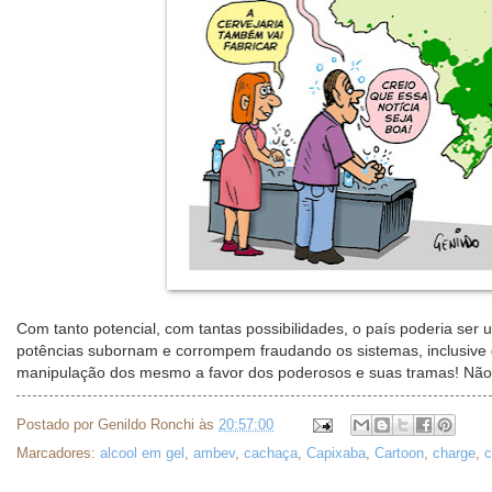
Com tanto potencial, com tantas possibilidades, o país poderia se
potências subornam e corrompem fraudando os sistemas, inclusive 
manipulação dos mesmo a favor dos poderosos e suas tramas! Não 
Postado por
Genildo Ronchi
às
20:57:00
Marcadores:
alcool em gel
,
ambev
,
cachaça
,
Capixaba
,
Cartoon
,
charge
,
c