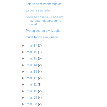
Leitura sem interferências!
Escolha seu lado!
Solução caseira - Cada um
faz sua máscara como
pode!
Protegidos da civilização!
Onde todos são iguais!
►
mar. 17
(7)
►
mar. 16
(1)
►
mar. 15
(5)
►
mar. 14
(2)
►
mar. 13
(4)
►
mar. 12
(2)
►
mar. 11
(1)
►
mar. 10
(2)
►
mar. 09
(4)
►
mar. 08
(2)