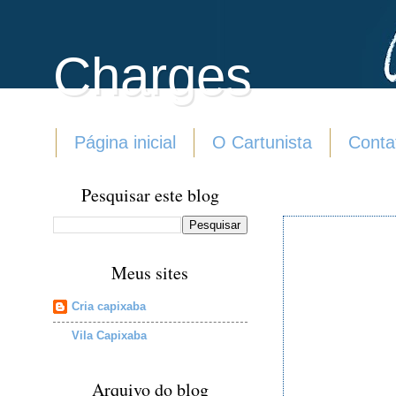
Charges
Página inicial
O Cartunista
Conta
Pesquisar este blog
Meus sites
Cria capixaba
Vila Capixaba
Arquivo do blog