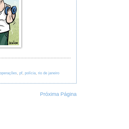
operações
,
pf
,
polícia
,
rio de janeiro
Próxima Página