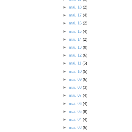
►
mai. 18
(2)
►
mai. 17
(4)
►
mai. 16
(2)
►
mai. 15
(4)
►
mai. 14
(2)
►
mai. 13
(8)
►
mai. 12
(6)
►
mai. 11
(5)
►
mai. 10
(5)
►
mai. 09
(6)
►
mai. 08
(3)
►
mai. 07
(4)
►
mai. 06
(4)
►
mai. 05
(9)
►
mai. 04
(4)
►
mai. 03
(6)