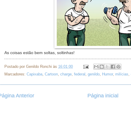
As coisas estão bem soltas, soltinhas!
Postado por
Genildo Ronchi
às
16:01:00
Marcadores:
Capixaba
,
Cartoon
,
charge
,
federal
,
genildo
,
Humor
,
milícias
,
Página Anterior
Página inicial