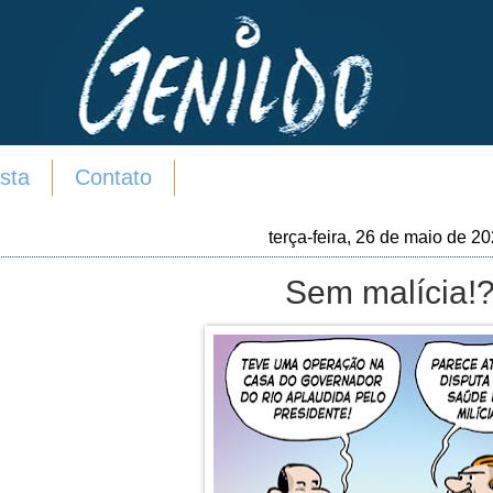
sta
Contato
terça-feira, 26 de maio de 2
Sem malícia!