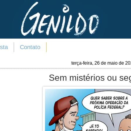
sta
Contato
terça-feira, 26 de maio de 2
Sem mistérios ou se