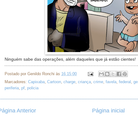
Ninguém sabe das operações, além daqueles que já estão cientes!
Postado por
Genildo Ronchi
às
16:15:00
Marcadores:
Capixaba
,
Cartoon
,
charge
,
criança
,
crime
,
favela
,
federal
,
ge
periferia
,
pf
,
policia
Página Anterior
Página inicial