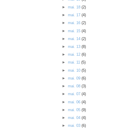
►
mai. 18
(2)
►
mai. 17
(4)
►
mai. 16
(2)
►
mai. 15
(4)
►
mai. 14
(2)
►
mai. 13
(8)
►
mai. 12
(6)
►
mai. 11
(5)
►
mai. 10
(5)
►
mai. 09
(6)
►
mai. 08
(3)
►
mai. 07
(4)
►
mai. 06
(4)
►
mai. 05
(9)
►
mai. 04
(4)
►
mai. 03
(6)