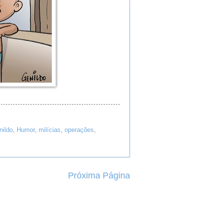
nildo
,
Humor
,
milícias
,
operações
,
Próxima Página