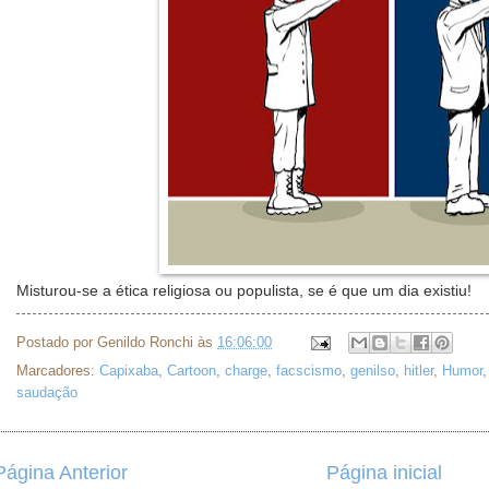
Misturou-se a ética religiosa ou populista, se é que um dia existiu!
Postado por
Genildo Ronchi
às
16:06:00
Marcadores:
Capixaba
,
Cartoon
,
charge
,
facscismo
,
genilso
,
hitler
,
Humor
saudação
Página Anterior
Página inicial