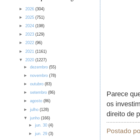
►
2026
(304)
►
2025
(751)
►
2024
(198)
►
2023
(129)
►
2022
(96)
►
2021
(1161)
▼
2020
(1227)
►
dezembro
(55)
►
novembro
(78)
►
outubro
(83)
Parece que
►
setembro
(86)
►
agosto
(86)
os investi
►
julho
(128)
direito de 
▼
junho
(166)
►
jun. 30
(4)
Postado p
►
jun. 29
(3)