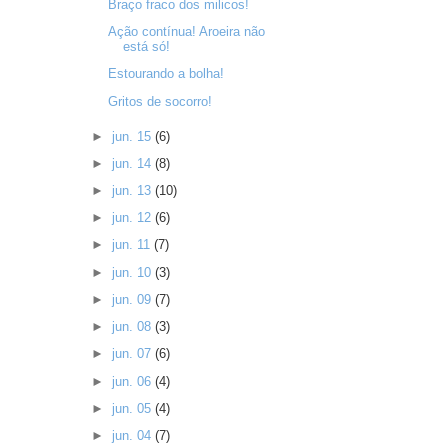
Braço fraco dos milicos!
Ação contínua! Aroeira não
está só!
Estourando a bolha!
Gritos de socorro!
►
jun. 15
(6)
►
jun. 14
(8)
►
jun. 13
(10)
►
jun. 12
(6)
►
jun. 11
(7)
►
jun. 10
(3)
►
jun. 09
(7)
►
jun. 08
(3)
►
jun. 07
(6)
►
jun. 06
(4)
►
jun. 05
(4)
►
jun. 04
(7)