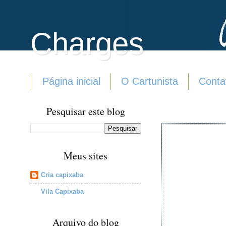
Charges
Página inicial
O Cartunista
Conta
Pesquisar este blog
Meus sites
Cria capixaba
Vila Capixaba
Arquivo do blog