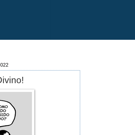
2022
ivino!