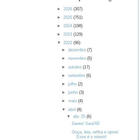
►
2026
(307)
►
2025
(751)
►
2024
(198)
►
2023
(129)
▼
2022
(96)
►
dezembro
(7)
►
novembro
(5)
►
outubro
(17)
►
setembro
(6)
►
julho
(2)
►
junho
(3)
►
maio
(4)
▼
abril
(8)
▼
abr. 25
(6)
Gente! Será?🤭
Ouça, leia, reflita e opine!
Esse é o roteiro!