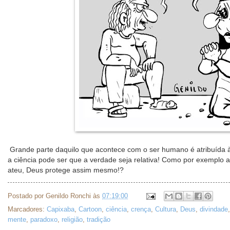
Grande parte daquilo que acontece com o ser humano é atribuída 
a ciência pode ser que a verdade seja relativa! Como por exemplo 
ateu, Deus protege assim mesmo!?
Postado por
Genildo Ronchi
às
07:19:00
Marcadores:
Capixaba
,
Cartoon
,
ciência
,
crença
,
Cultura
,
Deus
,
divindade
mente
,
paradoxo
,
religião
,
tradição