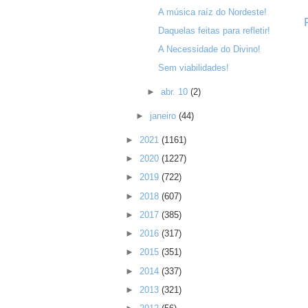
A música raíz do Nordeste!
Daquelas feitas para refletir!
A Necessidade do Divino!
Sem viabilidades!
►
abr. 10
(2)
►
janeiro
(44)
►
2021
(1161)
►
2020
(1227)
►
2019
(722)
►
2018
(607)
►
2017
(385)
►
2016
(317)
►
2015
(351)
►
2014
(337)
►
2013
(321)