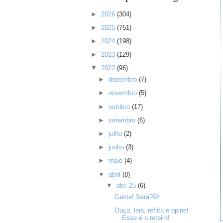
►
2026
(304)
►
2025
(751)
►
2024
(198)
►
2023
(129)
▼
2022
(96)
►
dezembro
(7)
►
novembro
(5)
►
outubro
(17)
►
setembro
(6)
►
julho
(2)
►
junho
(3)
►
maio
(4)
▼
abril
(8)
▼
abr. 25
(6)
Gente! Será?🤭
Ouça, leia, reflita e opine!
Esse é o roteiro!