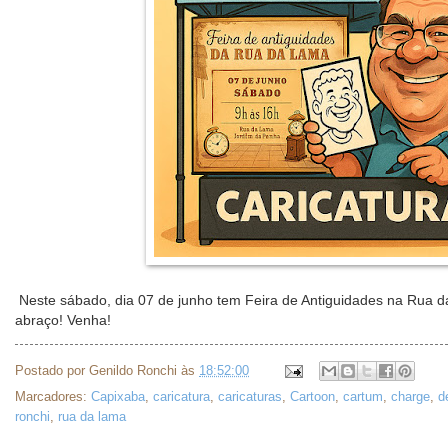
Neste sábado, dia 07 de junho tem Feira de Antiguidades na Rua 
abraço! Venha!
Postado por
Genildo Ronchi
às
18:52:00
Marcadores:
Capixaba
,
caricatura
,
caricaturas
,
Cartoon
,
cartum
,
charge
,
d
ronchi
,
rua da lama