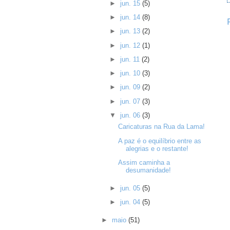
►
jun. 15
(5)
►
jun. 14
(8)
►
jun. 13
(2)
►
jun. 12
(1)
►
jun. 11
(2)
►
jun. 10
(3)
►
jun. 09
(2)
►
jun. 07
(3)
▼
jun. 06
(3)
Caricaturas na Rua da Lama!
A paz é o equilíbrio entre as
alegrias e o restante!
Assim caminha a
desumanidade!
►
jun. 05
(5)
►
jun. 04
(5)
►
maio
(51)