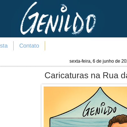
sta
Contato
sexta-feira, 6 de junho de 2
Caricaturas na Rua 