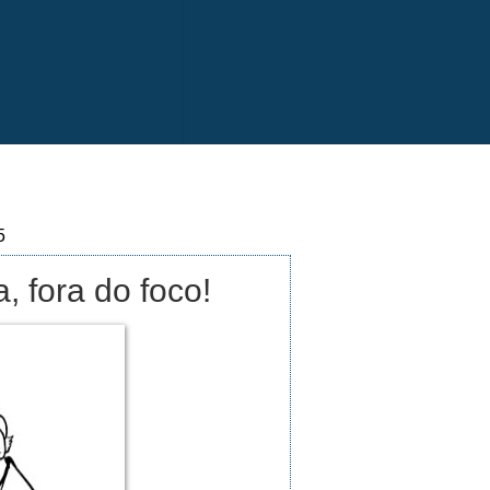
5
, fora do foco!