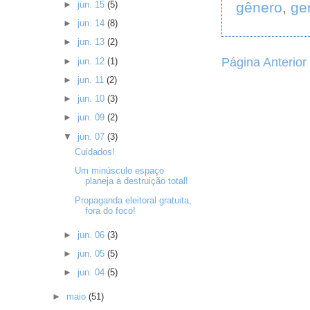
gênero
,
ge
►
jun. 15
(5)
►
jun. 14
(8)
►
jun. 13
(2)
Página Anterior
►
jun. 12
(1)
►
jun. 11
(2)
►
jun. 10
(3)
►
jun. 09
(2)
▼
jun. 07
(3)
Cuidados!
Um minúsculo espaço
planeja a destruição total!
Propaganda eleitoral gratuita,
fora do foco!
►
jun. 06
(3)
►
jun. 05
(5)
►
jun. 04
(5)
►
maio
(51)