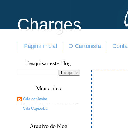
Charges
Página inicial
O Cartunista
Conta
Pesquisar este blog
Meus sites
Cria capixaba
Vila Capixaba
Arquivo do blog