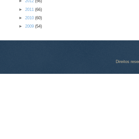
►
2012
(56)
►
2011
(66)
►
2010
(60)
►
2009
(54)
Direitos res