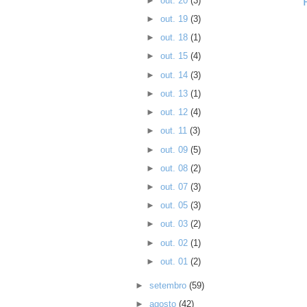
►
out. 20
(3)
►
out. 19
(3)
►
out. 18
(1)
►
out. 15
(4)
►
out. 14
(3)
►
out. 13
(1)
►
out. 12
(4)
►
out. 11
(3)
►
out. 09
(5)
►
out. 08
(2)
►
out. 07
(3)
►
out. 05
(3)
►
out. 03
(2)
►
out. 02
(1)
►
out. 01
(2)
►
setembro
(59)
►
agosto
(42)