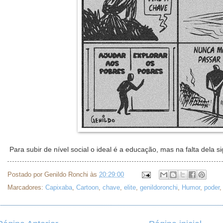
Para subir de nível social o ideal é a educação, mas na falta dela sig
Postado por
Genildo Ronchi
às
20:29:00
Marcadores:
Capixaba
,
Cartoon
,
chave
,
elite
,
genildoronchi
,
Humor
,
poder