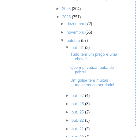
►
2026
(304)
▼
2025
(751)
►
dezembro
(72)
►
novembro
(56)
▼
outubro
(57)
▼
out. 31
(3)
Tudo tem um preço e uma
chave!
Quem privatiza rouba do
pobre!
Um golpe tem muitas
maneiras de ser dado!
►
out. 27
(4)
►
out. 26
(3)
►
out. 25
(2)
►
out. 22
(3)
►
out. 21
(2)