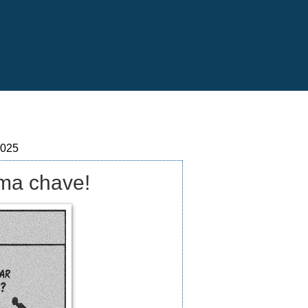
2025
ma chave!