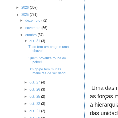
►
2026
(307)
▼
2025
(751)
►
dezembro
(72)
►
novembro
(56)
▼
outubro
(57)
▼
out. 31
(3)
Tudo tem um preço e uma
chave!
Quem privatiza rouba do
pobre!
Um golpe tem muitas
maneiras de ser dado!
►
out. 27
(4)
Uma das ma
►
out. 26
(3)
as forças 
►
out. 25
(2)
à hierarqu
►
out. 22
(3)
►
out. 21
(2)
das unidad