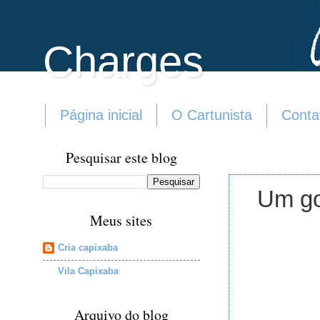
Charges
Página inicial
O Cartunista
Conta
Pesquisar este blog
Um go
Meus sites
Cria capixaba
Vila Capixaba
Arquivo do blog